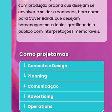
com produção própria que desejam se
envolver e se dar a conhecer, bem como
para Cover Bands que desejam
homenagear seus ídolos gratificando o
público com interpretações memoráveis.
Como projetamos
Conceito e Design
Planning
Comunicação
Advertising
Operations