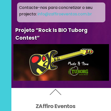
Contacte-nos para concretizar o seu
projecto:
info@zaffiroeventos.com.br
Projeto “Rock Is BIO Tuborg
Contest”
Back
To
Top
ZAffiro Eventos